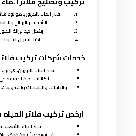
تركيب وتصليح فلاتر الماء
فلتر الماء بالكربون: هو نوع شا
الشوائب والروائح والطعم
بشكل جيد لإزالة الكلور
لكنه لا يزيل الفلورايد
خدمات شركات تركيب فلاتر ا
فلتر الماء بالأوزون: هو نوع 
الكائنات الحية الدقيقة في ا
والطحالب والطفيليات والفيروسات، لك
ارخص تركيب فلاتر المياه ف
فلتر الماء بالأشعة ف
التي تستخدم أشعة فوق البنفسج