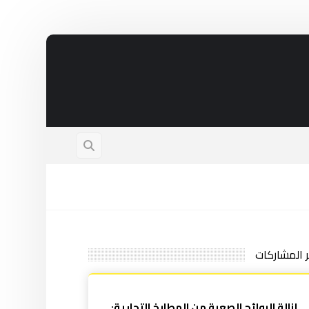
ر المشاركات
إزالة الروائح الصعبة من المطابخ التجارية: