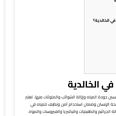
ة
في الخالدية؟
في الخالدية
ن جودة المياه وإزالة الشوائب والملوثات منها. تعتبر
ى صحة الإنسان وضمان استخدام آمن ونظيف للمياه في
زالة الجراثيم والطفيليات والبكتيريا والفيروسات والمواد