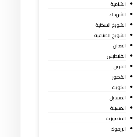
الشامية
الشهداء
الشويخ السكنية
الشويخ الصناعية
العدان
الفنيطيس
القرين
القصور
الكويت
المسايل
المسيلة
المنصورية
اليرموك