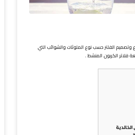
 وتصميم الفلتر حسب نوع الملوثات والشوائب التي
عة فلاتر الكربون المنشط .
الخالدية