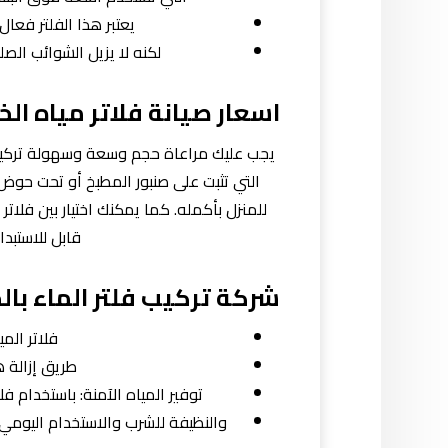
يعتبر هذا الفلتر فعال 
لكنه لا يزيل الشوائب الصلب
اسعار صيانة فلاتر مياه الخ
يجب عليك مراعاة حجم وسعة وسهولة تركيب وص
التي تثبت على صنبور المطبخ أو تحت حوض
للمنزل بأكمله. كما يمكنك اختيار بين فلات
قابل للاستبدا
شركة تركيب فلتر الماء بالخ
فلاتر الم
طريق إزالة ه
توفير المياه الآمنة: باستخدام فل
والنظيفة للشرب والاستخدام اليومي 