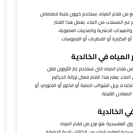
ئع من فلاتر المياه، يستخدم كربون نشط لامتصاص
 غير المستحب من الماء. يعمل هذا الفلتر
 والمبيدات الحشرية والمذيبات العضوية،
 أو البكتيريا أو الفطريات أو الفيروسات.
لمياه في الخالدية
من فلاتر المياه التي تستخدم غاز الأوزون لقتل
لماء. يعتبر هذا الفلتر فعال لإزالة الجراثيم
نه لا يزيل الشوائب الصلبة أو الكلور أو الفلورايد أو
المعادن الثقيلة.
ي الخالدية
وق البنفسجية: هو نوع من فلاتر المياه
ية لتعقيم الماء من الكائنات الحية الدقيقة.