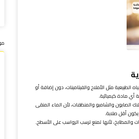
مو
ية
ه الطبيعية مثل الأملاح والفيتامينات، دون إضافة أو
لة أي مادة كيميائية.
اك الصابون والشامبو والمنظفات، لأن الماء المنقى
يكون أقل صلابة.
مات والمطابخ، لأنها تمنع ترسب الرواسب على الأسطح.