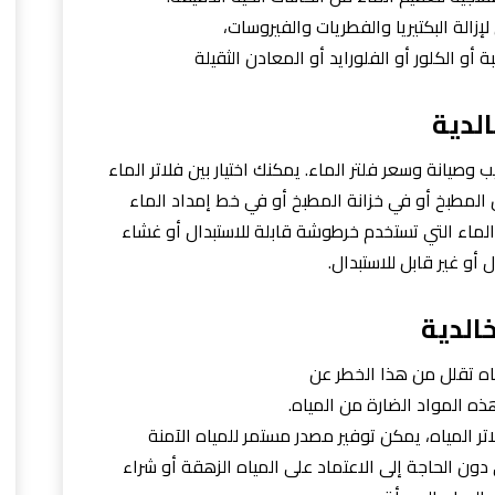
لإزالة البكتيريا والفطريات والفيروسات،
ة أو الكلور أو الفلورايد أو المعادن الثقيلة
الدية
يانة وسعر فلتر الماء. يمكنك اختيار بين فلاتر الماء
 المطبخ أو في خزانة المطبخ أو في خط إمداد الماء
ر الماء التي تستخدم خرطوشة قابلة للاستبدال أو غشاء
ل أو غير قابل للاستبدال.
الدية
ياه تقلل من هذا الخطر عن
ذه المواد الضارة من المياه.
اتر المياه، يمكن توفير مصدر مستمر للمياه الآمنة
دون الحاجة إلى الاعتماد على المياه الزهقة أو شراء