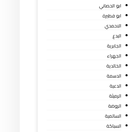
ابو الحصاني
ابو فطيرة
الاحمدي
البدع
الجابرية
الجهراء
الخالدية
الدسمة
الدعية
الرميثة
الروضة
السالمية
السباكة