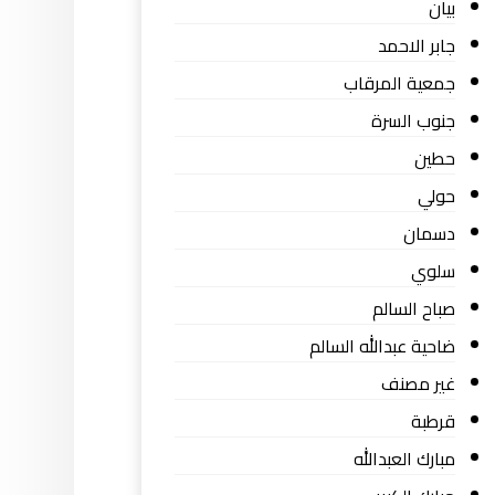
بيان
جابر الاحمد
جمعية المرقاب
جنوب السرة
حطين
حولي
دسمان
سلوي
صباح السالم
ضاحية عبدالله السالم
غير مصنف
قرطبة
مبارك العبدالله