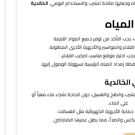
مياه وجعلها صالحة للشرب والاستخدام اليومي.
الخالدية
لمياه
، يجب التأكد من توفر جميع المواد اللازمة
لفلاتر والمواسير والأجهزة الأخرى المطلوبة.
جب اختيار موقع مناسب لتركيب الفلاتر،
نقطة إمداد المياه الرئيسية لسهولة الوصول إليها.
الخالدية
شرب والطبخ والغسيل، دون الحاجة لشراء ماء معبأ أو
غلي الماء.
 حماية الأجهزة الكهربائية مثل الغسالات
لتكلس والصدأ، مما يطيل عمرها الافتراضي.