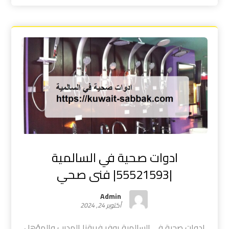
ادوات صحية في السالمية
|55521593| فنى صحي
Admin
أكتوبر 24, 2024
ادوات صحية في السالمية يوفر فريقنا المدرب والمؤهل