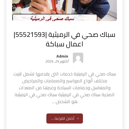
سباك صحي في الرميثية |55521593|
اعمال سباكة
Admin
أكتوبر 24, 2024
سباك صحي في الرميثية خدمات التي يقدمها تشمل تثبيت
مختلف أنواع المواسير والصمامات والمراحيض
والمغاسل وحمامات السباحة وغيرها من المعدات
الصحية سباك صحي في الرميثية سباك صحي في الرميثية
هو الشخص ...
أكمل القراءة ...