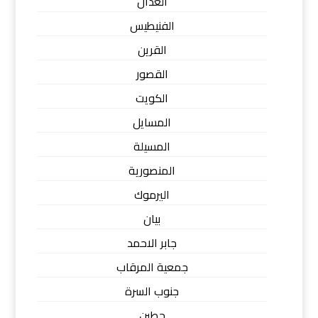
العدان
الفنيطيس
القرين
القصور
الكويت
المسايل
المسيلة
المنصورية
اليرموك
بيان
جابر الاحمد
جمعية المرقاب
جنوب السرة
حطين