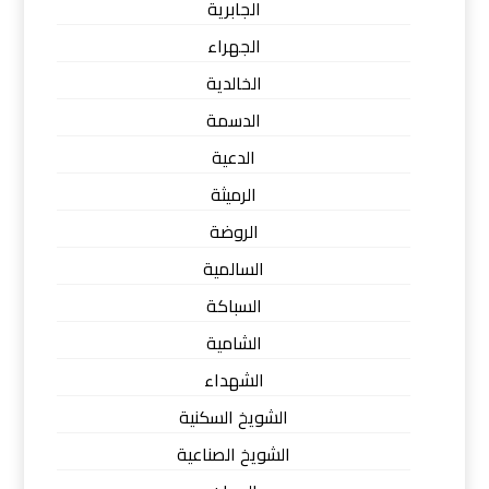
الجابرية
الجهراء
الخالدية
الدسمة
الدعية
الرميثة
الروضة
السالمية
السباكة
الشامية
الشهداء
الشويخ السكنية
الشويخ الصناعية