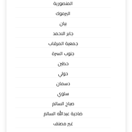
المنصورية
اليرموك
بيان
جابر الاحمد
جمعية المرقاب
جنوب السرة
حطين
حولي
دسمان
سلوي
صباح السالم
ضاحية عبدالله السالم
غير مصنف