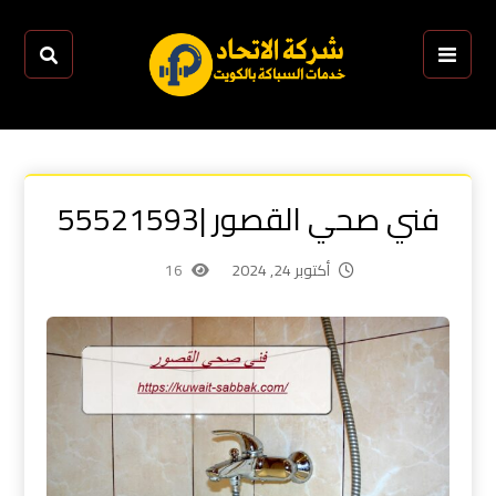
فني صحي القصور |55521593
أكتوبر 24, 2024
16