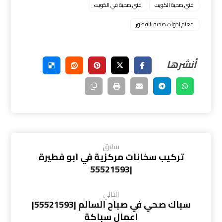
فني صحية الكويت
فني صحية في الكويت
معلم ادوات صحية بالقصور
سابق
تركيب سخانات مركزية في ابو فطيرة
|55521593
التالي
سباك صحي في صباح السالم |55521593|
اعمال سباكة