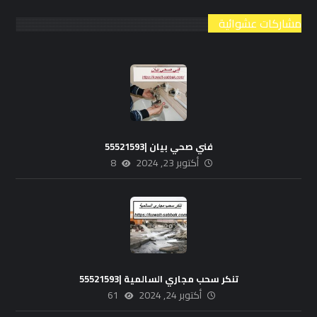
مشاركات عشوائية
فني صحي بيان |55521593
أكتوبر 23, 2024
8
تنكر سحب مجاري السالمية |55521593
أكتوبر 24, 2024
61