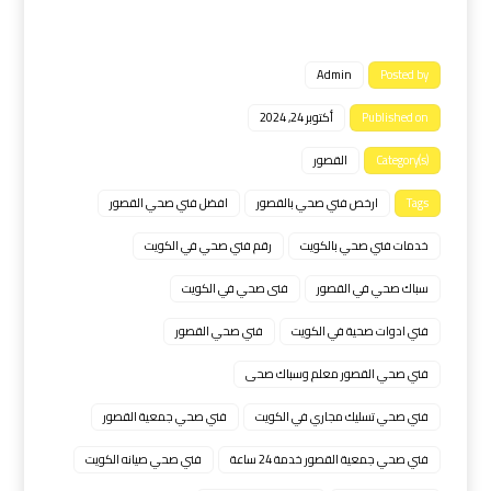
Admin
Posted by
Published on
أكتوبر 24, 2024
Category(s)
القصور
Tags
ارخص فني صحي بالقصور
افضل فني صحي القصور
خدمات فني صحي بالكويت
رقم فني صحي في الكويت
سباك صحي في القصور
فنى صحي في الكويت
فني ادوات صحية في الكويت
فني صحي القصور
فني صحي القصور معلم وسباك صحى
فني صحي تسليك مجاري في الكويت
فني صحي جمعية القصور
فني صحي جمعية القصور خدمة 24 ساعة
فني صحي صيانه الكويت