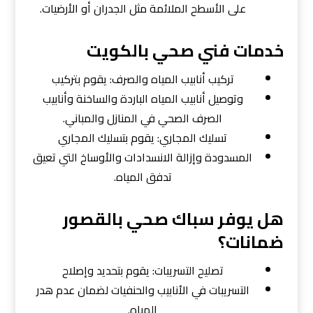
على الأسطح الملائمة مثل الجدران أو الأرضيات.
خدمات فني صحي بالكويت
تركيب أنابيب المياه والصرف: يقوم بتركيب
وتوصيل أنابيب المياه الباردة والساخنة وأنابيب
الصرف الصحي في المنازل والمباني.
تسليك المجاري: يقوم بتسليك المجاري
المسدودة وإزالة الانسدادات والأوساخ التي تعيق
تدفق المياه.
هل يوفر سباك صحي بالقصور
ضمانات؟
تصليح التسريبات: يقوم بتحديد وإصلاح
التسريبات في الأنابيب والحنفيات لضمان عدم هدر
المياه.