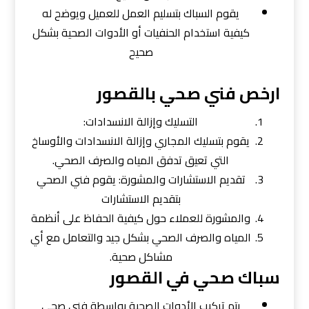
يقوم السباك بتسليم العمل للعميل ويوضح له
كيفية استخدام الحنفيات أو الأدوات الصحية بشكل
صحيح
ارخص فني صحي بالقصور
التسليك وإزالة الانسدادات:
يقوم بتسليك المجاري وإزالة الانسدادات والأوساخ
التي تعيق تدفق المياه والصرف الصحي.
تقديم الاستشارات والمشورة: يقوم فني الصحي
بتقديم الاستشارات
والمشورة للعملاء حول كيفية الحفاظ على أنظمة
المياه والصرف الصحي بشكل جيد والتعامل مع أي
مشاكل صحية.
سباك صحي في القصور
يتم تركيب الأدوات الصحية بواسطة فني صحي