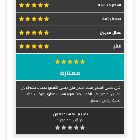
اسعار مناسبة
خدمة رائعة
عمال مدربين
هائل
ممتازة
فني صحي القصور يقدم افضل فني صحي القصور خدمات متميزة بين
الفنيين الصحيين في الكويت,حيث يقوم بتسليك مجاري وتركيب ادوات
صحية بارخص الاسعار.
تقييم المستخدمون:
كن أول المصوتون !