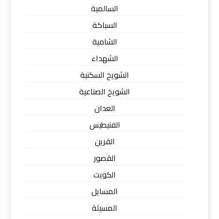
السالمية
السباكة
الشامية
الشهداء
الشويخ السكنية
الشويخ الصناعية
العدان
الفنيطيس
القرين
القصور
الكويت
المسايل
المسيلة