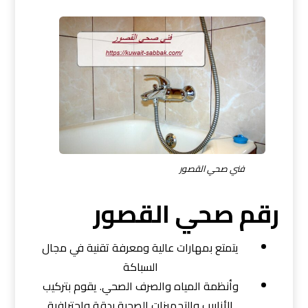
فني صحي القصور
رقم صحي القصور
يتمتع بمهارات عالية ومعرفة تقنية في مجال
السباكة
وأنظمة المياه والصرف الصحي. يقوم بتركيب
الأنابيب والتجهيزات الصحية بدقة واحترافية