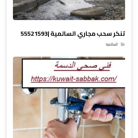
تنكر سحب مجاري السالمية |55521593
السالمية