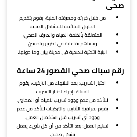
صحى
من خلال خبرته ومعرفته الفنية، يقوم بتقديم
الحلول الملائمة للمشاكل الصحية
المتعلقة بأنظمة المياه والصرف الصحي،
ويساهم بفاعلية في تطوير وتحسين
البنية التحتية للصحية في مدينة بيان وما حولها.
رقم سباك صحي القصور 24 ساعة
اختبار التسريب: بعد الانتهاء من التركيب، يقوم
السباك بإجراء اختبار التسريب
للتأكد من عدم وجود تسريب للمياه أو المجاري.
يقوم بمراقبة الأنابيب والتركيبات للتأكد من عدم
وجود أي تسريب قبل استكمال العمل.
تسليم العمل: بعد التأكد من أن كل شيء يعمل
بشكل صحيح،