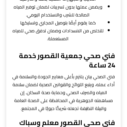
ويضمن عملها بدون تسريبات لضمان توفير المياه
الصالحة للشرب والاستخدام اليومي.
كما يقوم أيضًا بتوصيل المجاري وتسليكها
للتخلص من الانسدادات وضمان تدفق صحي للمياه
المستعملة.
فني صحي جمعية القصور خدمة
24 ساعة
فني الصحي بيان يلتزم بأعلى معايير الجودة والسلامة في
أداء عمله، ويتبع اللوائح والقوانين الصحية لضمان سلامة
المياه والصرف الصحي وحماية صحة السكان. إن
مساهمته الجوهرية في المحافظة على الصحة العامة
والبيئة النظيفة تجعله شريكًا حيويًا في المجتمع.
فني صحي القصور معلم وسباك