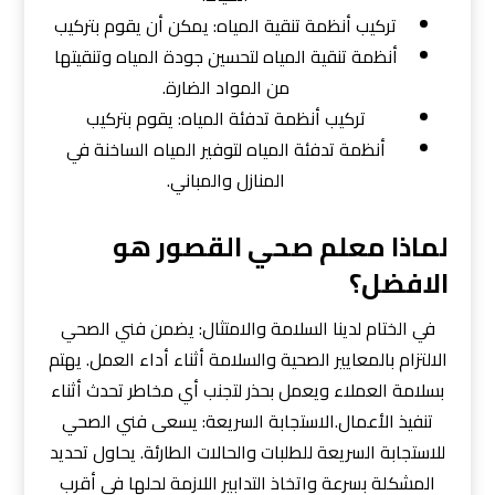
تركيب أنظمة تنقية المياه: يمكن أن يقوم بتركيب
أنظمة تنقية المياه لتحسين جودة المياه وتنقيتها
من المواد الضارة.
تركيب أنظمة تدفئة المياه: يقوم بتركيب
أنظمة تدفئة المياه لتوفير المياه الساخنة في
المنازل والمباني.
لماذا معلم صحي القصور هو
الافضل؟
في الختام لدينا السلامة والامتثال: يضمن فني الصحي
الالتزام بالمعايير الصحية والسلامة أثناء أداء العمل. يهتم
بسلامة العملاء ويعمل بحذر لتجنب أي مخاطر تحدث أثناء
تنفيذ الأعمال.الاستجابة السريعة: يسعى فني الصحي
للاستجابة السريعة للطلبات والحالات الطارئة. يحاول تحديد
المشكلة بسرعة واتخاذ التدابير اللازمة لحلها في أقرب