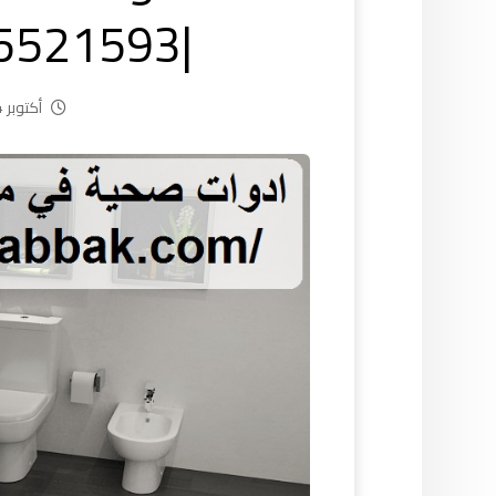
|55521593| فنى صحي
أكتوبر 24, 2024