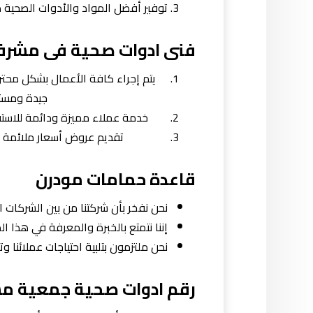
توفير أفضل المواد والأدوات الصحية 
فنى ادوات صحية فى مشرف
يتم إجراء كافة الأعمال بشكل محت
جيدة ومستد
خدمة عملاء مميزة ودائمة للاستفس
تقديم عروض أسعار ملائمة وفق
قاعدة حمامات مودرن
نحن نفخر بأن شركتنا من بين الشركات ال
إننا نتمتع بالخبرة والمعرفة في هذا ا
نحن ملتزمون بتلبية احتياجات عملائنا و
رقم ادوات صحية جمعية م