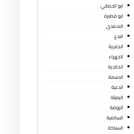
ابو الحصاني
ابو فطيرة
الاحمدي
البدع
الجابرية
الجهراء
الخالدية
الدسمة
الدعية
الرميثة
الروضة
السالمية
السباكة