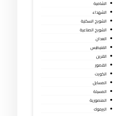
الشامية
الشهداء
الشويخ السكنية
الشويخ الصناعية
العدان
الفنيطيس
القرين
القصور
الكويت
المسايل
المسيلة
المنصورية
اليرموك