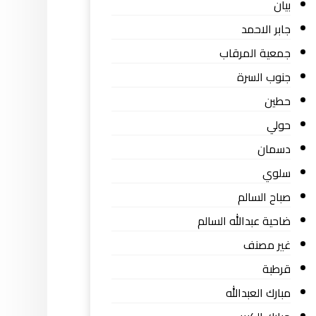
بيان
جابر الاحمد
جمعية المرقاب
جنوب السرة
حطين
حولي
دسمان
سلوي
صباح السالم
ضاحية عبدالله السالم
غير مصنف
قرطبة
مبارك العبدالله