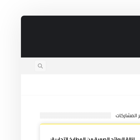
ر المشاركات
إزالة الروائح الصعبة من المطابخ التجارية: