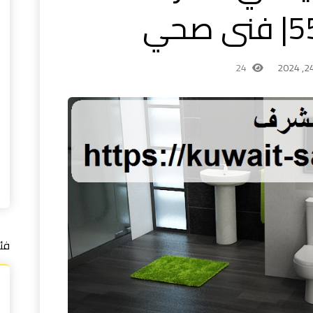
24
فئ