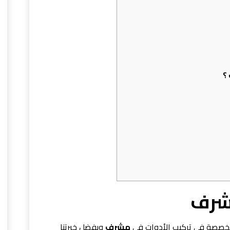
؟
شرف
متخصصة في تركيب الأدوات في
مشرف
وبفضل خبرتنا