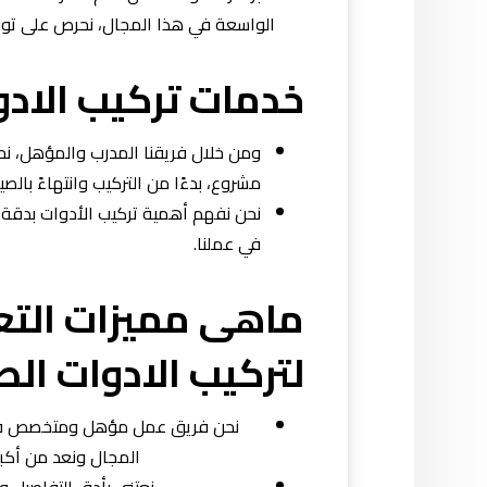
الواسعة في هذا المجال، نحرص على توفي
خدمات تركيب الاد
ومن خلال فريقنا المدرب والمؤهل، نحن 
مشروع، بدءًا من التركيب وانتهاءً بالصيا
نحن نفهم أهمية تركيب الأدوات بدقة وا
في عملنا.
ماهى مميزات التع
لتركيب الادوات ال
نحن فريق عمل مؤهل ومتخصص في تر
المجال ونعد من أكب